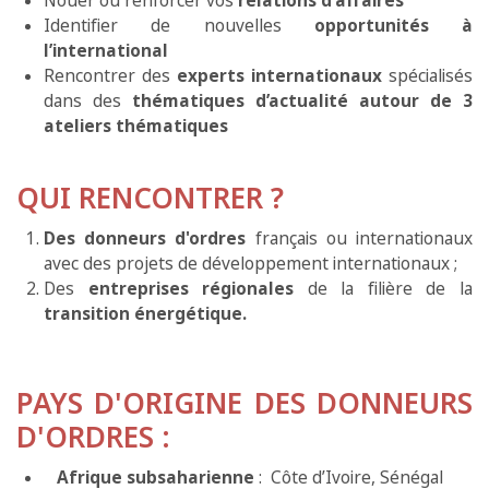
Nouer ou renforcer vos
relations d'affaires
Identifier de nouvelles
opportunités à
l’international
Rencontrer des
experts internationaux
spécialisés
dans des
thématiques d’actualité autour de 3
ateliers thématiques
QUI RENCONTRER ?
Des
donneurs d'ordres
français ou internationaux
avec des
projets de développement internationaux ;
Des
entreprises régionales
de la filière de la
transition énergétique.
PAYS D'ORIGINE DES DONNEURS
D'ORDRES :
Afrique subsaharienne
: Côte d’Ivoire, Sénégal